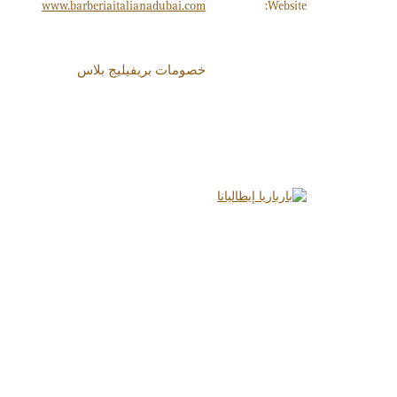
www.barberiaitalianadubai.com
Website:
خصومات بريفيليج بلاس
10%