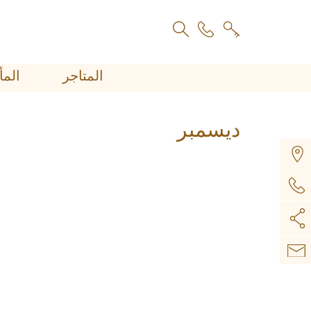
المتاجر
اﻟﻤ
ديسمبر