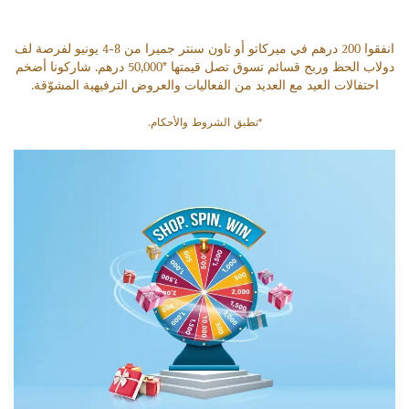
انفقوا 200 درهم في ميركاتو أو تاون سنتر جميرا من 8-4 يونيو لفرصة لف
دولاب الحظ وربح قسائم تسوق تصل قيمتها *50,000 درهم. شاركونا أضخم
احتفالات العيد مع العديد من الفعاليات والعروض الترفيهية المشوّقة.
*تطبق الشروط والأحكام.