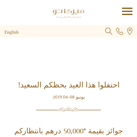
English
احتفلوا هذا العيد بحظكم السعيد!
يونيو 2019‎ 04-08
جوائز بقيمة *50,000 درهم بانتظاركم