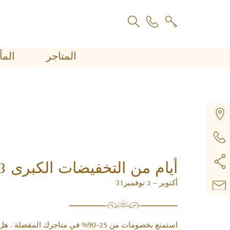
المتاجر
اﻟﻤ
أيام من التخفيضات الكبرى 3
أكتوبر – 2 نوفمبر31
استمتع بخصومات من 25-90% في متاجرك المفضلة . هل أنت مستعد؟