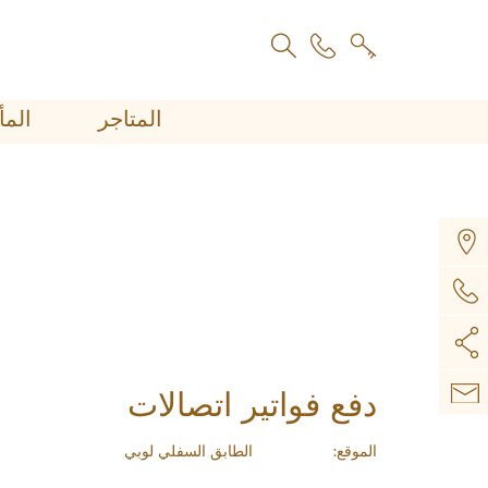
المتاجر
اﻟﻤ
دفع فواتير اتصالات
الموقع:
الطابق السفلي لوبي