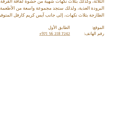
الثلاثة، وكذلك بثلاث نكهات شهية من حشوة لفافة القرفة
البرودة العذبة، ولذلك ستجد مجموعة واسعة من الأطعمة لت
الطازجة بثلاث نكهات، إلى جانب آيس كريم كارفل المتوف
الموقع:
الطابق الأول
رقم الهاتف:
+971 56 218 7242