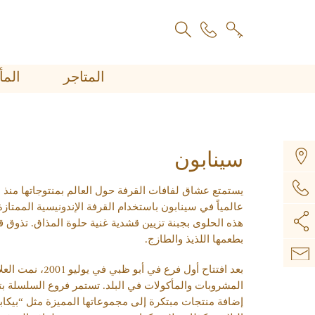
المتاجر
اﻟﻤ
سينابون
عالمياً في سينابون باستخدام القرفة الإندونيسية الممتازة
هذه الحلوى بجبنة تزيين قشدية غنية حلوة المذاق. تذوق 
بطعمها اللذيذ والطازج.
بعد افتتاح أول فرع
المشروبات والمأكولات في البلد. تستمر فروع السلسلة ب
إضافة منتجات مبتكرة إلى مجموعاتها المميزة مثل “بيكاب