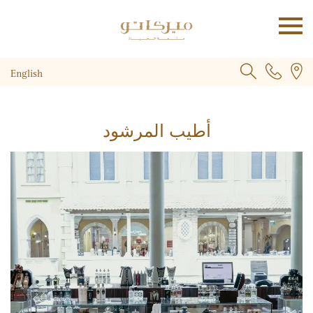
English
أطيب المرشود