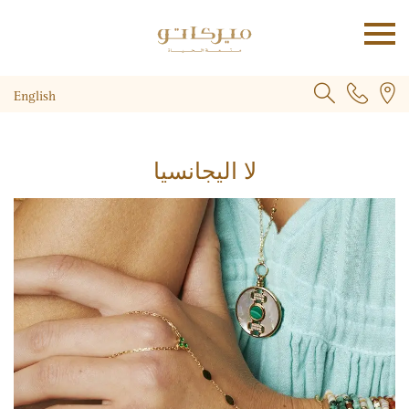
English
لا اليجانسيا