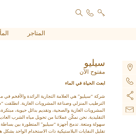
المتاجر
اﻟﻤ
سيليو
مفتوح الآن
ابعث الحياة في الماء
شركة “سيليو” هي العلامة التجارية الرائدة والأفخم في 
الترطيب المنزلي وصناعة المشروبات الغازية. انطلقت “س
المشروبات الغازية والصحية، وتقديم بدائل حيوية، مبتكرة
التقليدية. نحن نمكّن عملائنا من تحويل مياه الشرب الع
سهولة ومتعة. تدمج أجهزة “سيليو” المتطورة بين بساطة ا
تقليل النفايات البلاستيكية ذات الاستخدام الواحد بشكل 