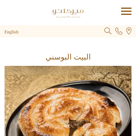
English
البيت البوسني